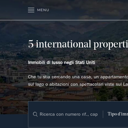
MENU
5 international properti
Immobili di lusso negli Stati Uniti
Che tu stia cercando una casa, un appartamento, 
sul lago o abitazioni con spettacolari viste sul 
Tipo d'im