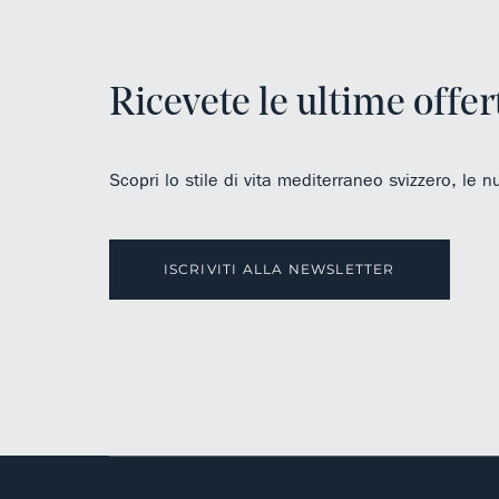
Ricevete le ultime offer
Scopri lo stile di vita mediterraneo svizzero, le n
ISCRIVITI ALLA NEWSLETTER