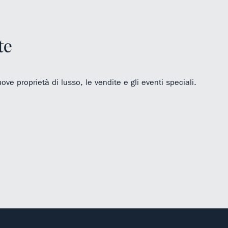
te
uove proprietà di lusso, le vendite e gli eventi speciali.