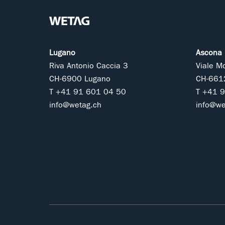
Lugano
Ascona
Riva Antonio Caccia 3
Viale M
CH-6900 Lugano
CH-661
T +41 91 601 04 50
T +41 
info@wetag.ch
info@we