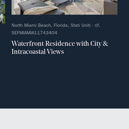
North Miami Beach, Florida, Stati Uniti - rif.
SEFMIAMIA11743404
Waterfront Residence with City &
Intracoastal Views