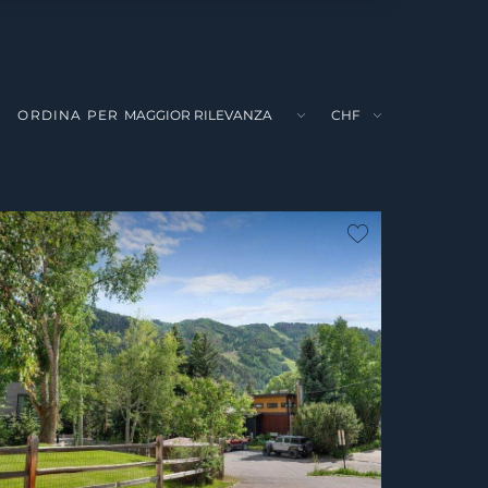
ORDINA PER
ferito
Non preferito