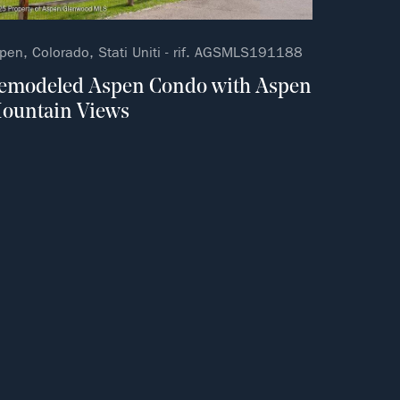
pen, Colorado, Stati Uniti - rif. AGSMLS191188
emodeled Aspen Condo with Aspen
ountain Views
ferito