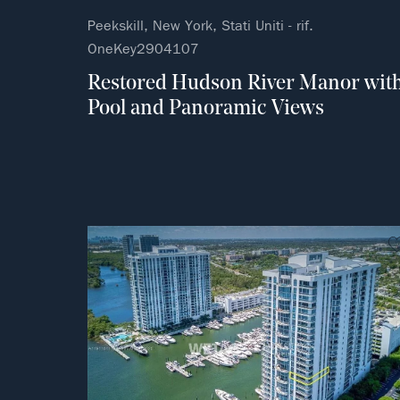
Peekskill, New York, Stati Uniti - rif.
OneKey2904107
Restored Hudson River Manor wit
Pool and Panoramic Views