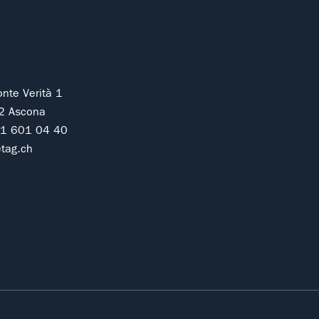
onte Verità 1
2 Ascona
91 601 04 40
tag.ch