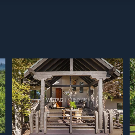
Non preferito
Non pre