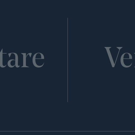
tare
Ve