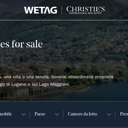
es for sale
una villa o una tenuta, troverai straordinarie proprietà
Lago di Lugano o sul Lago Maggiore.
mobile
Paese
Camere da letto
Pre