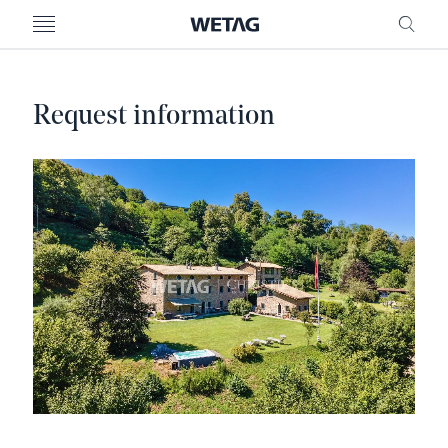
MENU
RICE
Request information