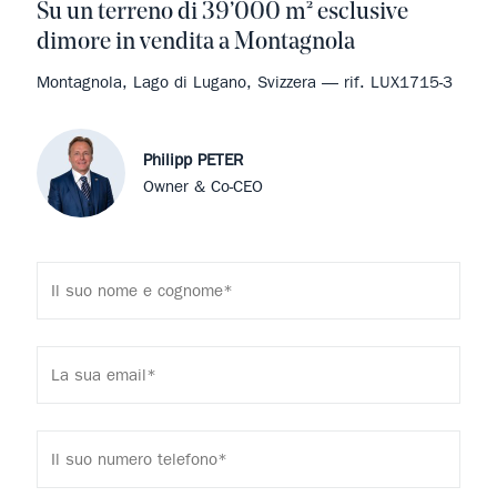
Su un terreno di 39’000 m² esclusive
dimore in vendita a Montagnola
Montagnola, Lago di Lugano, Svizzera — rif. LUX1715-3
Philipp PETER
Owner & Co-CEO