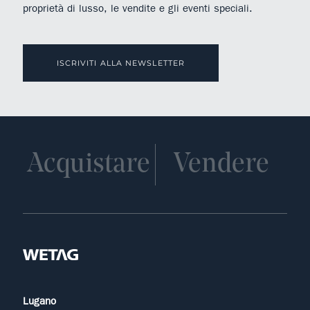
proprietà di lusso, le vendite e gli eventi speciali.
ISCRIVITI ALLA NEWSLETTER
Acquistare
Vendere
Lugano