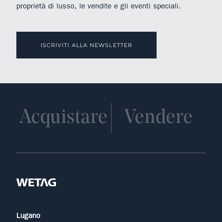
proprietà di lusso, le vendite e gli eventi speciali.
ISCRIVITI ALLA NEWSLETTER
Acquistare
Vendere
Lugano