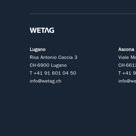
Lugano
Ascona
Riva Antonio Caccia 3
Viale M
CH-6900 Lugano
CH-661
T +41 91 601 04 50
T +41 
info@wetag.ch
info@we