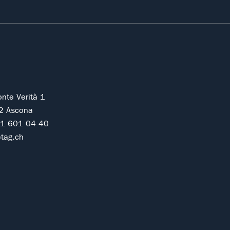
onte Verità 1
2 Ascona
91 601 04 40
tag.ch