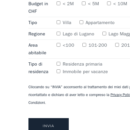
Budget in
< 2M
< 5M
< 10M
CHF
Tipo
Villa
Appartamento
Regione
Lago di Lugano
Lago Magg
Area
<100
101-200
201
abitabile
Tipo di
Residenza primaria
residenza
Immobile per vacanze
Cliccando su “INVIA” acconsento al trattamento dei miei dati
ricontattato e dichiaro di aver letto e compreso la
Privacy Poli
Condizioni.