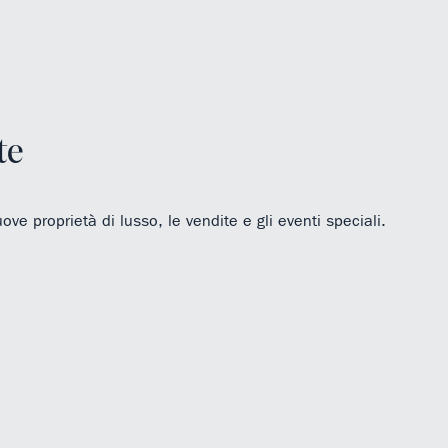
te
uove proprietà di lusso, le vendite e gli eventi speciali.