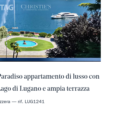
Paradiso appartamento di lusso con
 Lago di Lugano e ampia terrazza
izzera — rif. LUG1241