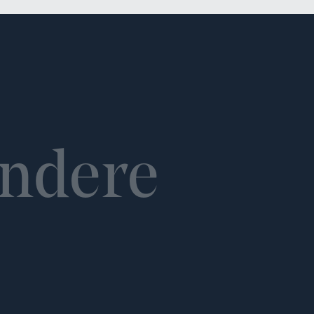
ndere