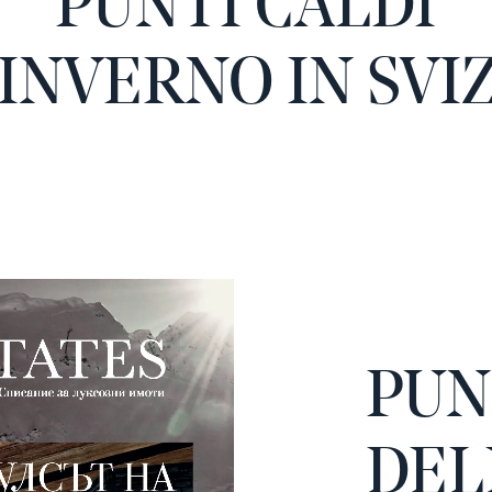
PUNTI CALDI
'INVERNO IN SVI
PUN
DEL