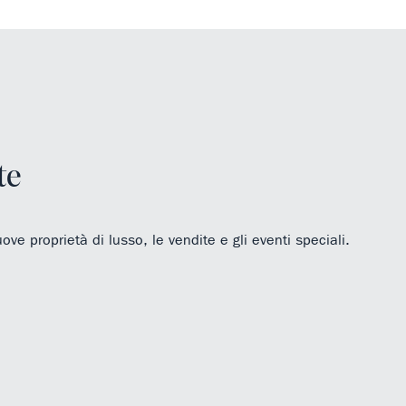
te
uove proprietà di lusso, le vendite e gli eventi speciali.