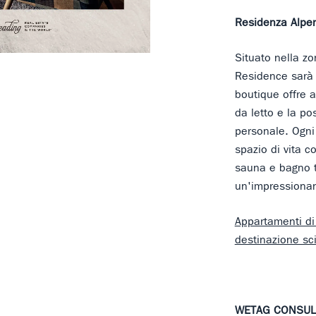
Residenza Alpe
Situato nella z
Residence sarà 
boutique offre 
da letto e la po
personale. Ogni
spazio di vita 
sauna e bagno t
un'impressionan
Appartamenti di 
destinazione sci
WETAG CONSULT