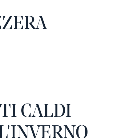
ZZERA
TI CALDI
L'INVERNO