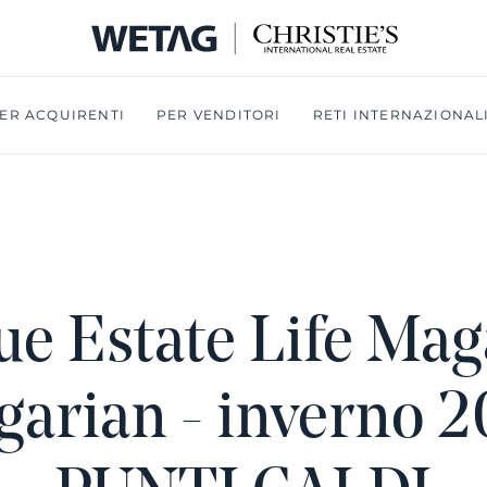
ER ACQUIRENTI
PER VENDITORI
RETI INTERNAZIONAL
ue Estate Life Mag
garian - inverno 2