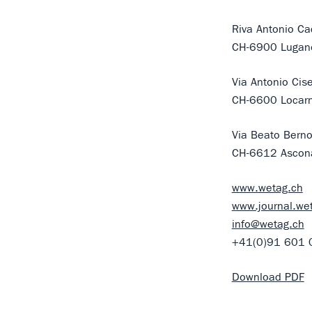
Riva Antonio Ca
CH-6900 Lugan
Via Antonio Cis
CH-6600 Locar
Via Beato Bern
CH-6612 Ascon
www.wetag.ch
www.journal.we
info@wetag.ch
+41(0)91 601 
Download PDF