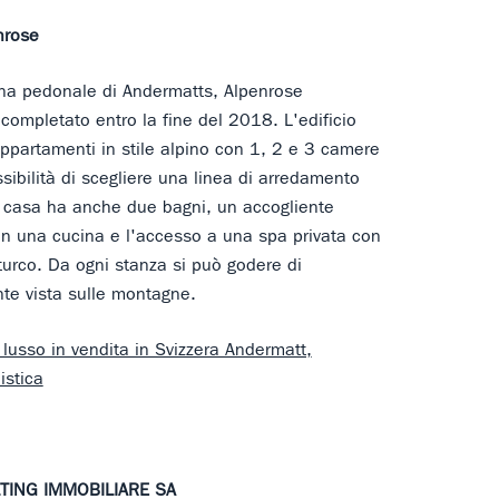
nrose
ona pedonale di Andermatts, Alpenrose
completato entro la fine del 2018. L'edificio
appartamenti in stile alpino con 1, 2 e 3 camere
ssibilità di scegliere una linea di arredamento
 casa ha anche due bagni, un accogliente
con una cucina e l'accesso a una spa privata con
urco. Da ogni stanza si può godere di
te vista sulle montagne.
lusso in vendita in Svizzera Andermatt,
istica
ING IMMOBILIARE SA