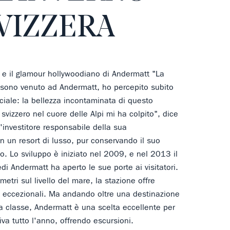
SVIZZERA
e e il glamour hollywoodiano di Andermatt "La
 sono venuto ad Andermatt, ho percepito subito
ciale: la bellezza incontaminata di questo
o svizzero nel cuore delle Alpi mi ha colpito", dice
'investitore responsabile della sua
n un resort di lusso, pur conservando il suo
o. Lo sviluppo è iniziato nel 2009, e nel 2013 il
di Andermatt ha aperto le sue porte ai visitatori.
etri sul livello del mare, la stazione offre
ci eccezionali. Ma andando oltre una destinazione
ma classe, Andermatt è una scelta eccellente per
va tutto l'anno, offrendo escursioni.