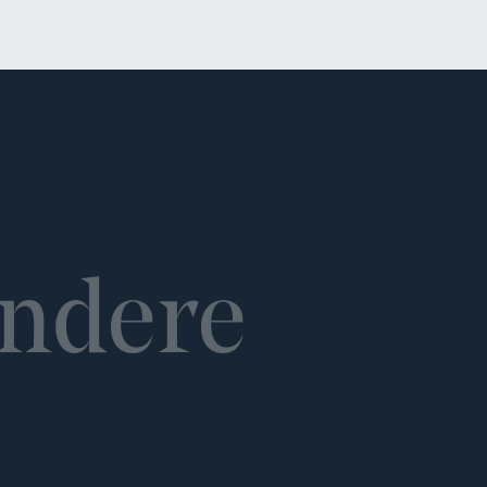
ndere