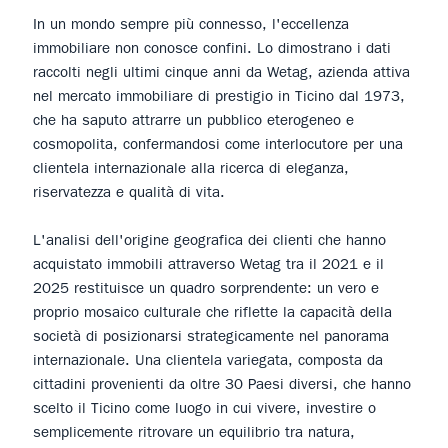
In un mondo sempre più connesso, l'eccellenza
immobiliare non conosce confini. Lo dimostrano i dati
raccolti negli ultimi cinque anni da Wetag, azienda attiva
nel mercato immobiliare di prestigio in Ticino dal 1973,
che ha saputo attrarre un pubblico eterogeneo e
cosmopolita, confermandosi come interlocutore per una
clientela internazionale alla ricerca di eleganza,
riservatezza e qualità di vita.
L'analisi dell'origine geografica dei clienti che hanno
acquistato immobili attraverso Wetag tra il 2021 e il
2025 restituisce un quadro sorprendente: un vero e
proprio mosaico culturale che riflette la capacità della
società di posizionarsi strategicamente nel panorama
internazionale. Una clientela variegata, composta da
cittadini provenienti da oltre 30 Paesi diversi, che hanno
scelto il Ticino come luogo in cui vivere, investire o
semplicemente ritrovare un equilibrio tra natura,