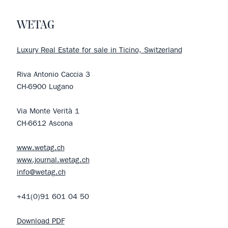
WETAG
Luxury Real Estate for sale in Ticino, Switzerland
Riva Antonio Caccia 3
CH-6900 Lugano
Via Monte Verità 1
CH-6612 Ascona
www.wetag.ch
www.journal.wetag.ch
info@wetag.ch
+41(0)91 601 04 50
Download PDF