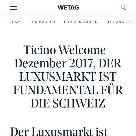
MENU
FREI
TEAM
FÜR KÄUFER
FÜR VERKÄUFER
INTERNATION
Ticino Welcome -
Dezember 2017, DER
LUXUSMARKT IST
FUNDAMENTAL FÜR
DIE SCHWEIZ
Der Luxusmarkt ist