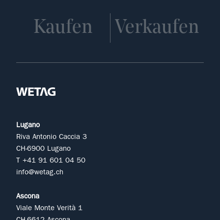
Kaufen
Verkaufen
Lugano
Riva Antonio Caccia 3
CH-6900 Lugano
T +41 91 601 04 50
info@wetag.ch
Ascona
Viale Monte Verità 1
CH-6612 Ascona