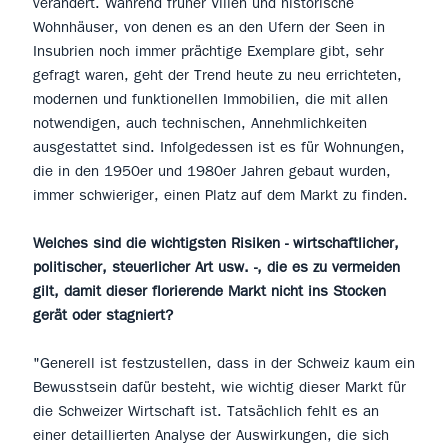
verändert. Während früher Villen und historische
Wohnhäuser, von denen es an den Ufern der Seen in
Insubrien noch immer prächtige Exemplare gibt, sehr
gefragt waren, geht der Trend heute zu neu errichteten,
modernen und funktionellen Immobilien, die mit allen
notwendigen, auch technischen, Annehmlichkeiten
ausgestattet sind. Infolgedessen ist es für Wohnungen,
die in den 1950er und 1980er Jahren gebaut wurden,
immer schwieriger, einen Platz auf dem Markt zu finden.
Welches sind die wichtigsten Risiken - wirtschaftlicher,
politischer, steuerlicher Art usw. -, die es zu vermeiden
gilt, damit dieser florierende Markt nicht ins Stocken
gerät oder stagniert?
"Generell ist festzustellen, dass in der Schweiz kaum ein
Bewusstsein dafür besteht, wie wichtig dieser Markt für
die Schweizer Wirtschaft ist. Tatsächlich fehlt es an
einer detaillierten Analyse der Auswirkungen, die sich