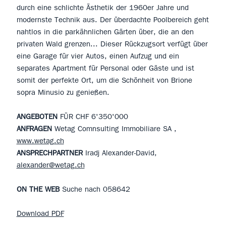
durch eine schlichte Ästhetik der 1960er Jahre und
modernste Technik aus. Der überdachte Poolbereich geht
nahtlos in die parkähnlichen Gärten über, die an den
privaten Wald grenzen... Dieser Rückzugsort verfügt über
eine Garage für vier Autos, einen Aufzug und ein
separates Apartment für Personal oder Gäste und ist
somit der perfekte Ort, um die Schönheit von Brione
sopra Minusio zu genießen.
ANGEBOTEN
FÜR CHF 6'350'000
ANFRAGEN
Wetag Comnsulting Immobiliare SA ,
www.wetag.ch
ANSPRECHPARTNER
Iradj Alexander-David,
alexander@wetag.ch
ON THE WEB
Suche nach 058642
Download PDF