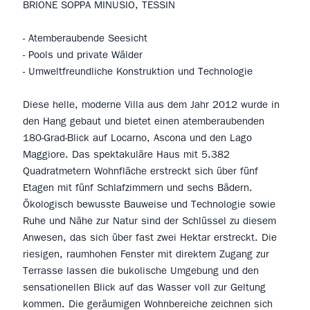
BRIONE SOPPA MINUSIO, TESSIN
- Atemberaubende Seesicht
- Pools und private Wälder
- Umweltfreundliche Konstruktion und Technologie
Diese helle, moderne Villa aus dem Jahr 2012 wurde in
den Hang gebaut und bietet einen atemberaubenden
180-Grad-Blick auf Locarno, Ascona und den Lago
Maggiore. Das spektakuläre Haus mit 5.382
Quadratmetern Wohnfläche erstreckt sich über fünf
Etagen mit fünf Schlafzimmern und sechs Bädern.
Ökologisch bewusste Bauweise und Technologie sowie
Ruhe und Nähe zur Natur sind der Schlüssel zu diesem
Anwesen, das sich über fast zwei Hektar erstreckt. Die
riesigen, raumhohen Fenster mit direktem Zugang zur
Terrasse lassen die bukolische Umgebung und den
sensationellen Blick auf das Wasser voll zur Geltung
kommen. Die geräumigen Wohnbereiche zeichnen sich