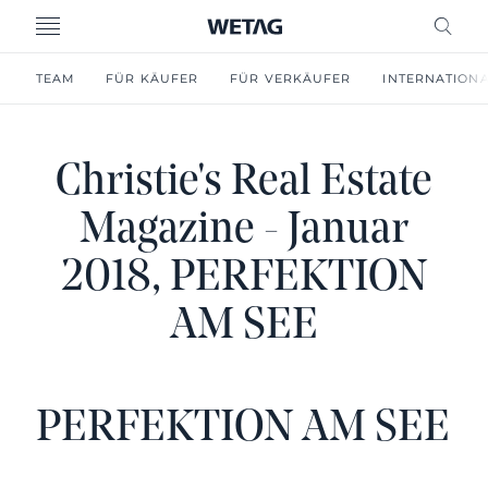
MENU
FREI
TEAM
FÜR KÄUFER
FÜR VERKÄUFER
INTERNATION
Christie's Real Estate
Magazine - Januar
2018, PERFEKTION
AM SEE
PERFEKTION AM SEE