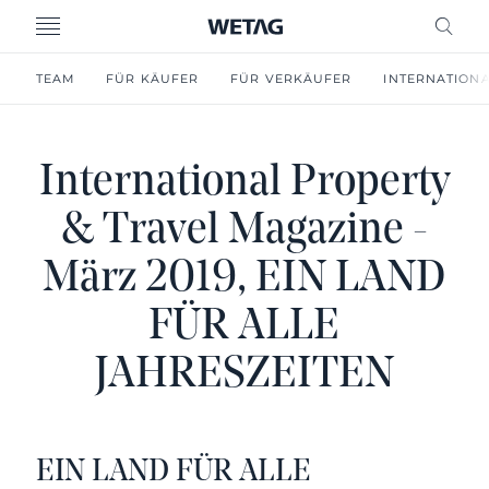
MENU
FREI
TEAM
FÜR KÄUFER
FÜR VERKÄUFER
INTERNATION
International Property
& Travel Magazine -
März 2019, EIN LAND
FÜR ALLE
JAHRESZEITEN
EIN LAND FÜR ALLE