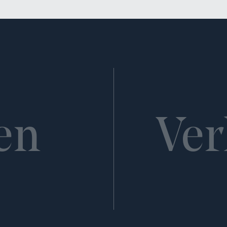
en
Ver