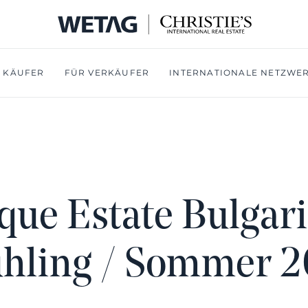
 KÄUFER
FÜR VERKÄUFER
INTERNATIONALE NETZWE
que Estate Bulgari
hling / Sommer 2