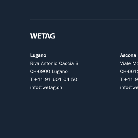
Lugano
Ascona
Riva Antonio Caccia 3
Viale M
CH-6900 Lugano
CH-661
T +41 91 601 04 50
T +41 
info@wetag.ch
info@we