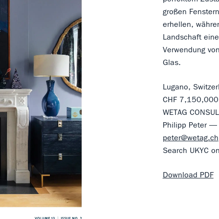
großen Fenstern
erhellen, währ
Landschaft eine
Verwendung von 
Glas.
Lugano, Switzer
CHF 7,150,000
WETAG CONSUL
Philipp Peter 
peter@wetag.ch
Search UKYC on 
Download PDF