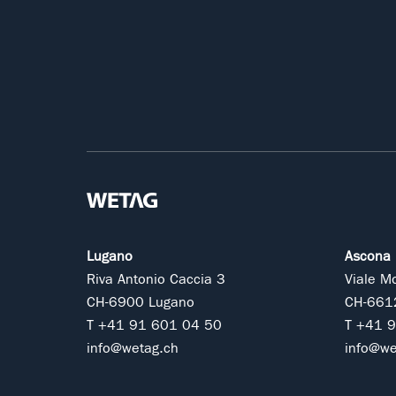
Lugano
Ascona
Riva Antonio Caccia 3
Viale M
CH-6900 Lugano
CH-661
T +41 91 601 04 50
T +41 
info@wetag.ch
info@we