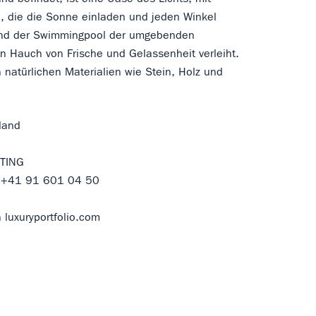
, die die Sonne einladen und jeden Winkel
end der Swimmingpool der umgebenden
n Hauch von Frische und Gelassenheit verleiht.
natürlichen Materialien wie Stein, Holz und
land
TING
— +41 91 601 04 50
luxuryportfolio.com