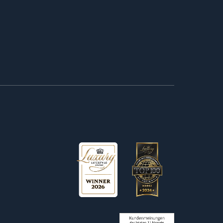
Kundenbewertungen und Erfahrungen zu
Wetag Consulting
100%
SEHR GUT
Empfehlungen auf