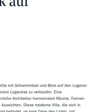
k auf
Villa mit Schwimmbad und Blick auf den Luganer
Bosco Luganese zu verkaufen. Eine
nliche Architektur harmonisiert Räume, Formen
Aussichten. Diese moderne Villa, die sich in
nd befindet, ist eine Oase des Lichts, mit