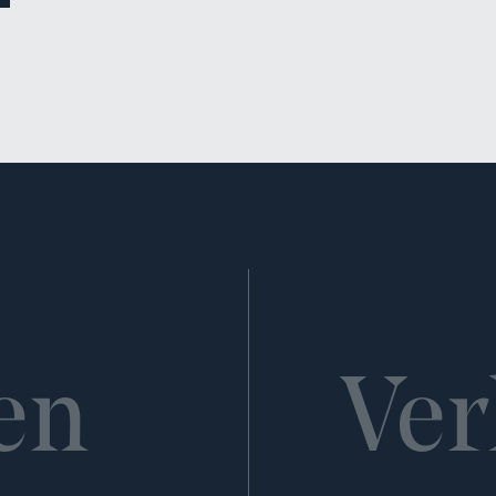
en
Ver