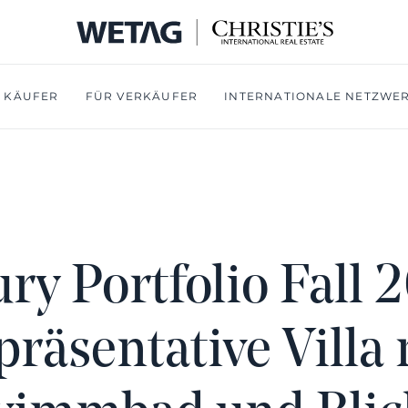
 KÄUFER
FÜR VERKÄUFER
INTERNATIONALE NETZWE
ry Portfolio Fall 
präsentative Villa 