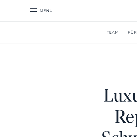
MENU
TEAM
FÜR
Luxu
Re