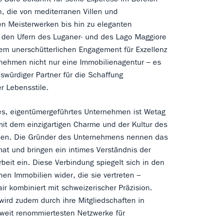
, die von mediterranen Villen und
en Meisterwerken bis hin zu eleganten
 den Ufern des Luganer- und des Lago Maggiore
nem unerschütterlichen Engagement für Exzellenz
rnehmen nicht nur eine Immobilienagentur – es
nswürdiger Partner für die Schaffung
 Lebensstile.
es, eigentümergeführtes Unternehmen ist Wetag
 mit dem einzigartigen Charme und der Kultur des
den. Die Gründer des Unternehmens nennen das
mat und bringen ein intimes Verständnis der
rbeit ein. Diese Verbindung spiegelt sich in den
en Immobilien wider, die sie vertreten –
ir kombiniert mit schweizerischer Präzision.
 wird zudem durch ihre Mitgliedschaften in
tweit renommiertesten Netzwerke für