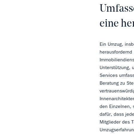
Umfasse
eine he
Ein Umzug, insb
herausfordernd 
Immobiliendiens
Unterstützung, 
Services umfass
Beratung zu Ste
vertrauenswürdi
Innenarchitekt
den Einzelnen, s
dafür, dass jede
Mitglieder des 
Umzugserfahrun