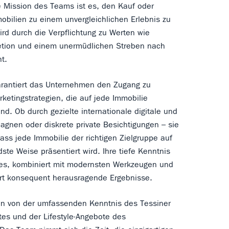
e Mission des Teams ist es, den Kauf oder
obilien zu einem unvergleichlichen Erlebnis zu
rd durch die Verpflichtung zu Werten wie
kretion und einem unermüdlichen Streben nach
ht.
arantiert das Unternehmen den Zugang zu
rketingstrategien, die auf jede Immobilie
nd. Ob durch gezielte internationale digitale und
gnen oder diskrete private Besichtigungen – sie
dass jede Immobilie der richtigen Zielgruppe auf
ste Weise präsentiert wird. Ihre tiefe Kenntnis
es, kombiniert mit modernsten Werkzeugen und
ert konsequent herausragende Ergebnisse.
ren von der umfassenden Kenntnis des Tessiner
es und der Lifestyle-Angebote des