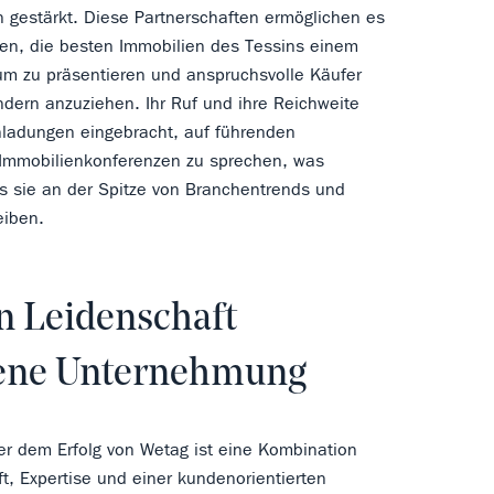
 gestärkt. Diese Partnerschaften ermöglichen es
n, die besten Immobilien des Tessins einem
um zu präsentieren und anspruchsvolle Käufer
dern anzuziehen. Ihr Ruf und ihre Reichweite
ladungen eingebracht, auf führenden
 Immobilienkonferenzen zu sprechen, was
ass sie an der Spitze von Branchentrends und
eiben.
n Leidenschaft
bene Unternehmung
ter dem Erfolg von Wetag ist eine Kombination
t, Expertise und einer kundenorientierten