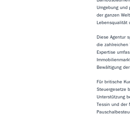
Umgebung und g
der ganzen Welt
Lebensqualität u
Diese Agentur s
die zahlreichen 
Expertise umfas
Immobilienmarkt
Bewältigung de
Für britische K
Steuergesetze b
Unterstützung 
Tessin und der 
Pauschalbesteu