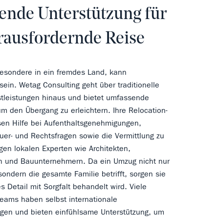
nde Unterstützung für
rausfordernde Reise
esondere in ein fremdes Land, kann
sein. Wetag Consulting geht über traditionelle
tleistungen hinaus und bietet umfassende
um den Übergang zu erleichtern. Ihre Relocation-
en Hilfe bei Aufenthaltsgenehmigungen,
uer- und Rechtsfragen sowie die Vermittlung zu
gen lokalen Experten wie Architekten,
en und Bauunternehmern. Da ein Umzug nicht nur
ondern die gesamte Familie betrifft, sorgen sie
s Detail mit Sorgfalt behandelt wird. Viele
Teams haben selbst internationale
gen und bieten einfühlsame Unterstützung, um