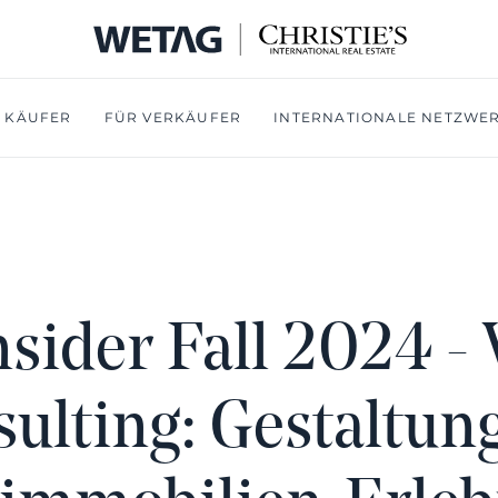
 KÄUFER
FÜR VERKÄUFER
INTERNATIONALE NETZWE
nsider Fall 2024 -
ulting: Gestaltun