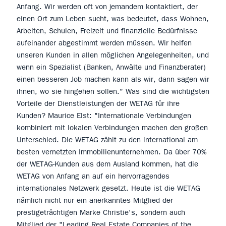
Anfang. Wir werden oft von jemandem kontaktiert, der
einen Ort zum Leben sucht, was bedeutet, dass Wohnen,
Arbeiten, Schulen, Freizeit und finanzielle Bedürfnisse
aufeinander abgestimmt werden müssen. Wir helfen
unseren Kunden in allen möglichen Angelegenheiten, und
wenn ein Spezialist (Banken, Anwälte und Finanzberater)
einen besseren Job machen kann als wir, dann sagen wir
ihnen, wo sie hingehen sollen." Was sind die wichtigsten
Vorteile der Dienstleistungen der WETAG für ihre
Kunden? Maurice Elst: "Internationale Verbindungen
kombiniert mit lokalen Verbindungen machen den großen
Unterschied. Die WETAG zählt zu den international am
besten vernetzten Immobilienunternehmen. Da über 70%
der WETAG-Kunden aus dem Ausland kommen, hat die
WETAG von Anfang an auf ein hervorragendes
internationales Netzwerk gesetzt. Heute ist die WETAG
nämlich nicht nur ein anerkanntes Mitglied der
prestigeträchtigen Marke Christie's, sondern auch
Mitglied der "Leading Real Estate Companies of the