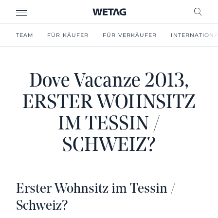
MENU
FREI
TEAM
FÜR KÄUFER
FÜR VERKÄUFER
INTERNATION
Dove Vacanze 2013,
ERSTER WOHNSITZ
IM TESSIN /
SCHWEIZ?
Erster Wohnsitz im Tessin /
Schweiz?