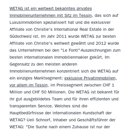
WETAG ist ein weltweit bekanntes privates
Immobilienunternehmen mit Sitz im Tessin
, das sich auf
Luxusimmobilien spezialisiert hat und die exklusiver
Affiliate von Christie's International Real Estate in der
Südschweiz ist. Im Jahr 2011 wurde WETAG zur besten
Affiliate von Christie's weltweit gewählt und 2012 wurde
das Unternehmen bei den "Le Fonti"-Auszeichnungen zum
besten internationalen Immobilienmakler gekürt. Im
Gegensatz zu den meisten anderen
Immobilienunternehmen konzentriert sich die WETAG auf
ein einziges Marktsegment:
exklusive Privatimmobilien,
vor allem im Tessin
, im Preissegment zwischen CHF 1
Million und CHF 50 Millionen. Die WETAG ist bekannt für
ihr gut ausgebildetes Team und für ihren effizienten und
transparenten Service. Welches sind die
Hauptbedürfnisse der internationalen Kundschaft der
WETAG? Ueli Schnorf, Inhaber und Geschäftsführer der
WETAG: "Die Suche nach einem Zuhause ist nur der