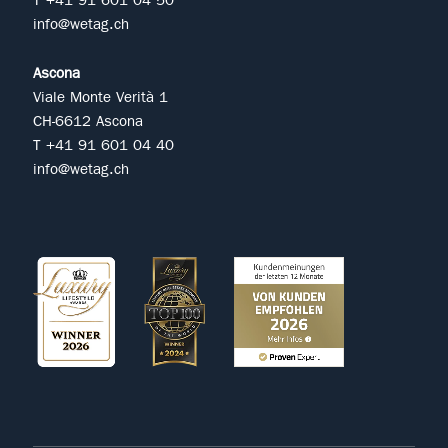
T +41 91 601 04 50
info@wetag.ch
Ascona
Viale Monte Verità 1
CH-6612 Ascona
T +41 91 601 04 40
info@wetag.ch