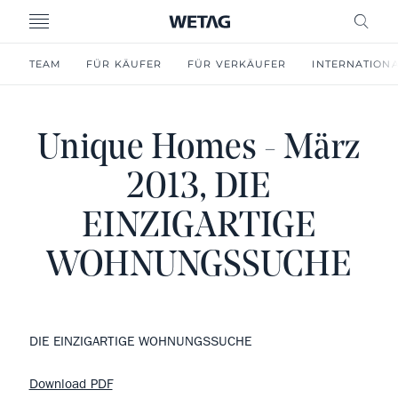
MENU
FREI
TEAM
FÜR KÄUFER
FÜR VERKÄUFER
INTERNATION
Unique Homes - März
2013, DIE
EINZIGARTIGE
WOHNUNGSSUCHE
DIE EINZIGARTIGE WOHNUNGSSUCHE
Download PDF