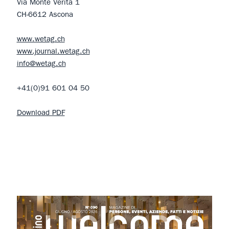
Via Monte Verità 1
CH-6612 Ascona
www.wetag.ch
www.journal.wetag.ch
info@wetag.ch
+41(0)91 601 04 50
Download PDF