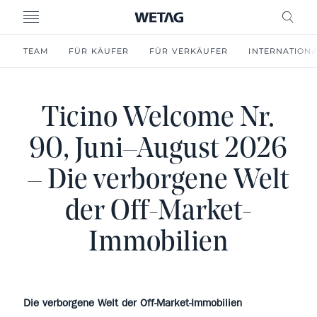
MENU
FREI
TEAM
FÜR KÄUFER
FÜR VERKÄUFER
INTERNATION
Ticino Welcome Nr.
90, Juni–August 2026
– Die verborgene Welt
der Off-Market-
Immobilien
Die verborgene Welt der Off-Market-Immobilien